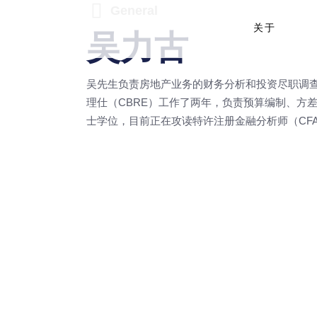
General
吴力古
关于
吴先生负责房地产业务的财务分析和投资尽职调查业务
理仕（CBRE）工作了两年，负责预算编制、方
士学位，目前正在攻读特许注册金融分析师（CF