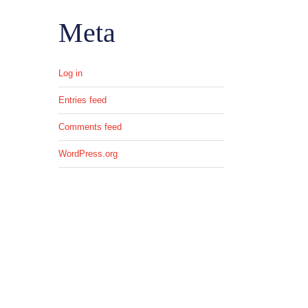
Meta
Log in
Entries feed
Comments feed
WordPress.org