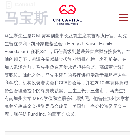
General
马宝斯
马宝斯先生是C.M.资本副董事长及前主席兼首席执行官。马先
生曾在亨利 · 凯泽家庭基金会（Henry J. Kaiser Family
Foundation）任职22年，历任高级副总裁兼首席财务投资官。在
他的领导下，凯泽在捐赠基金投资业绩排行榜上名列前茅。在
加入凯泽之前，马先生曾在普华永道担任总监、高级审计经理
等职位。除此之外，马先生还作为客座讲师活跃于斯坦福大学
商学院、机构投资者协会和CFA协会等，并在2010 年获得捐赠
资金管理会授予的终身成就奖。土生土长于三藩市， 马先生拥
有南加州大学 MBA 学位和注册会计师执照。他曾任加州大学柏
克莱分校基金会投资委员会成员、美国红十字会投资委员会主
席，现任M Fund Inc. 的董事会成员。